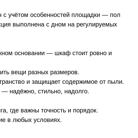
н с учётом особенностей площадки — пол
кция выполнена с дном на регулируемых
жном основании — шкаф стоит ровно и
ить вещи разных размеров.
транство и защищает содержимое от пыли.
 — надёжно, стильно, надолго.
а, где важны точность и порядок.
е в любых условиях.