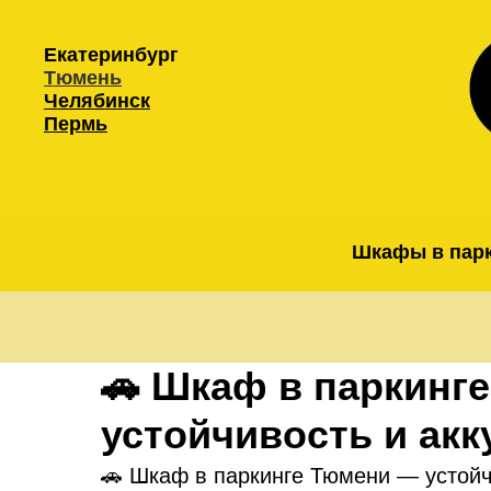
Екатеринбург
Тюмень
Челябинск
Пермь
Шкафы в пар
🚗 Шкаф в паркинг
устойчивость и акк
🚗 Шкаф в паркинге Тюмени — устойч