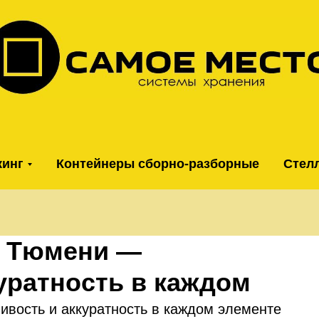
кинг
Контейнеры сборно-разборные
Стел
е Тюмени —
уратность в каждом
ивость и аккуратность в каждом элементе