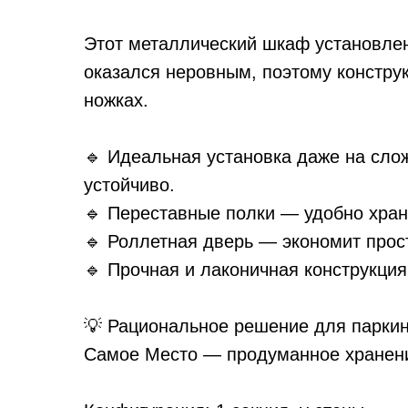
Этот металлический шкаф установле
оказался неровным, поэтому констру
ножках.
🔹 Идеальная установка даже на сло
устойчиво.
🔹 Переставные полки — удобно хран
🔹 Роллетная дверь — экономит прос
🔹 Прочная и лаконичная конструкция
💡 Рациональное решение для паркинг
Самое Место — продуманное хранени