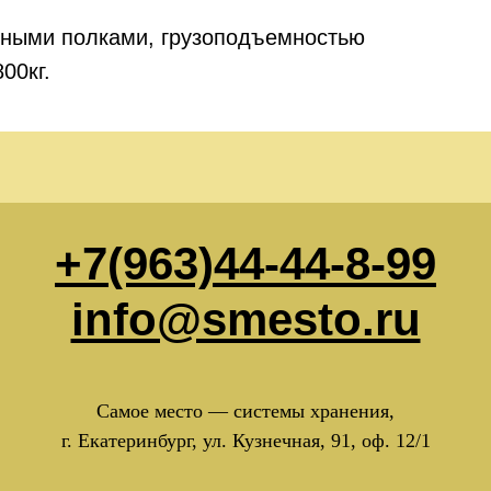
вными полками, грузоподъемностью
800кг.
+7(963)44-44-8-99
info@smesto.ru
Самое место — системы хранения,
г. Екатеринбург, ул. Кузнечная, 91, оф. 12/1