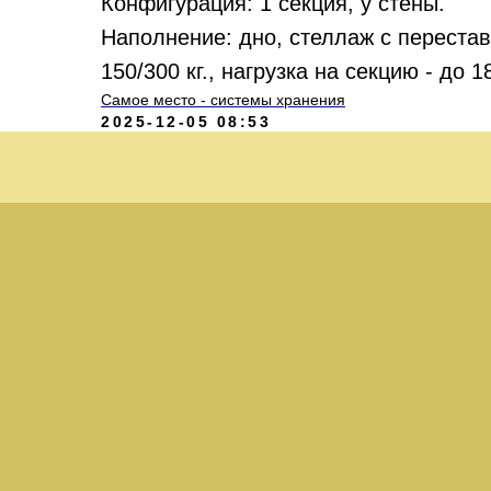
Конфигурация: 1 секция, у стены.
Наполнение: дно, стеллаж с переста
150/300 кг., нагрузка на секцию - до 1
Самое место - системы хранения
2025-12-05 08:53