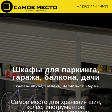
+7 (963)44-44-8-99
Шкафы для паркинга,
гаража, балкона, дачи
Екатеринбург, Тюмень, Челябинск, Пермь
Самое место для хранения шин,
колес, инструментов,
инвентаря, велосипедов.