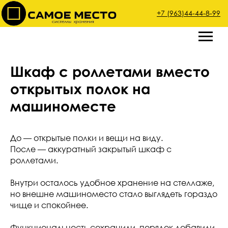
+7 (963)44-44-8-99
Шкаф с роллетами вместо
открытых полок на
машиноместе
До — открытые полки и вещи на виду.
После — аккуратный закрытый шкаф с
роллетами.
Внутри осталось удобное хранение на стеллаже,
но внешне машиноместо стало выглядеть гораздо
чище и спокойнее.
Функциональность сохранили, порядок добавили.