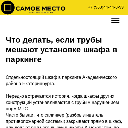
+7 (963)44-44-8-99
Что делать, если трубы
мешают установке шкафа в
паркинге
Отдельностоящий шкаф в паркинге Академического
района Екатеринбурга.
Нередко встречается история, когда шкафы других
конструкций устанавливаются с грубым нарушением
норм МЧС.
Часто бывает, что сплинкер (разбрызгиватель
противопожарной системы) закрывают прямо в шкаф,
или делают под него дырки в шкафу. А между тем, по