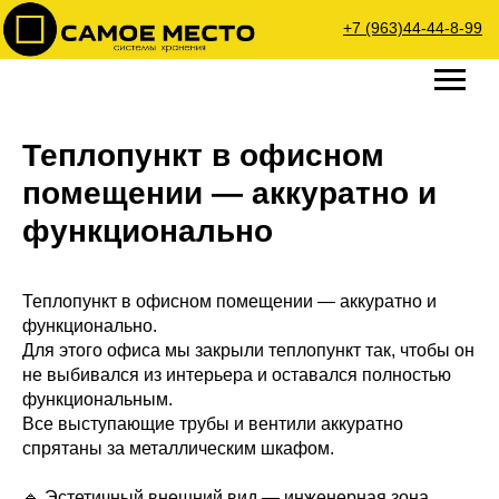
+7 (963)44-44-8-99
Теплопункт в офисном
помещении — аккуратно и
функционально
Теплопункт в офисном помещении — аккуратно и
функционально.
Для этого офиса мы закрыли теплопункт так, чтобы он
не выбивался из интерьера и оставался полностью
функциональным.
Все выступающие трубы и вентили аккуратно
спрятаны за металлическим шкафом.
🔹 Эстетичный внешний вид — инженерная зона