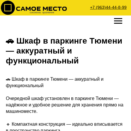
+7 (963)44-44-8-99
🚗 Шкаф в паркинге Тюмени
— аккуратный и
функциональный
🚗 Шкаф в паркинге Тюмени — аккуратный и
функциональный
Очередной шкаф установлен в паркинге Тюмени —
надёжное и удобное решение для хранения прямо на
машиноместе.
🔹 Компактная конструкция — идеально вписывается
в пространство паркинга.