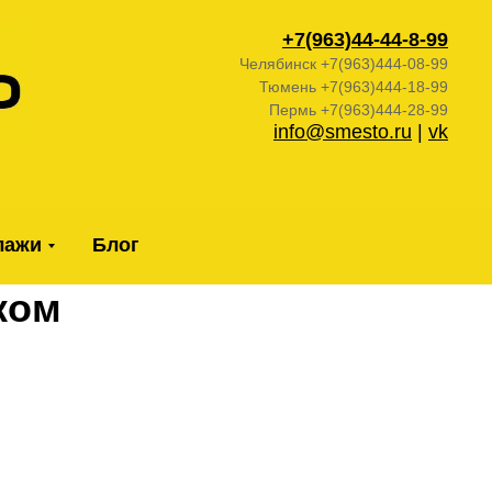
+7(963)44-44-
8-99
Челябинск +7(963)444-08-99
Тюмень +7(963)444-18-99
Пермь +7(963)444-28-99
info@smesto.ru
|
vk
лажи
Блог
ком