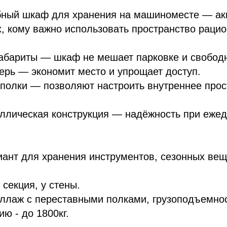
бный шкаф для хранения на машиноместе — ак
, кому важно использовать пространство рацио
габариты — шкаф не мешает парковке и свобод
ерь — экономит место и упрощает доступ.
полки — позволяют настроить внутреннее прос
аллическая конструкция — надёжность при еже
ант для хранения инструментов, сезонных вещ
 секция, у стены.
ллаж с переставными полками, грузоподъемност
ию - до 1800кг.