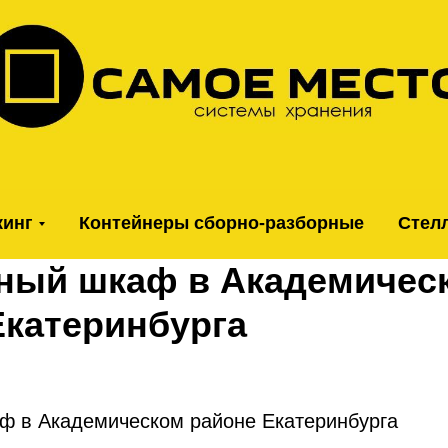
кинг
Контейнеры сборно-разборные
Стел
ный шкаф в Академичес
Екатеринбурга
ф в Академическом районе Екатеринбурга