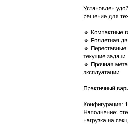
Установлен удо
решение для тех
🔹 Компактные 
🔹 Роллетная дв
🔹 Переставные 
текущие задачи.
🔹 Прочная мет
эксплуатации.
Практичный вари
Конфигурация: 1
Наполнение: сте
нагрузка на секц