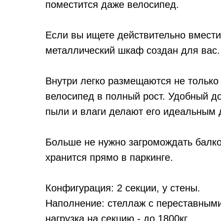
поместится даже велосипед.
Если вы ищете действительно вмест
металлический шкаф создан для вас.
Внутри легко размещаются не только
велосипед в полный рост. Удобный до
пыли и влаги делают его идеальным 
Больше не нужно загромождать балко
хранится прямо в паркинге.
Конфигурация: 2 секции, у стены.
Наполнение: стеллаж с переставными
нагрузка на секцию - до 1800кг.