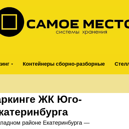
кинг
Контейнеры сборно-разборные
Стел
ркинге ЖК Юго-
катеринбурга
падном районе Екатеринбурга —