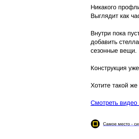
Никакого профли
Выглядит как ча
Внутри пока пус
добавить стелл
сезонные вещи.
Конструкция уже
Хотите такой же
Смотреть видео
Самое место - с