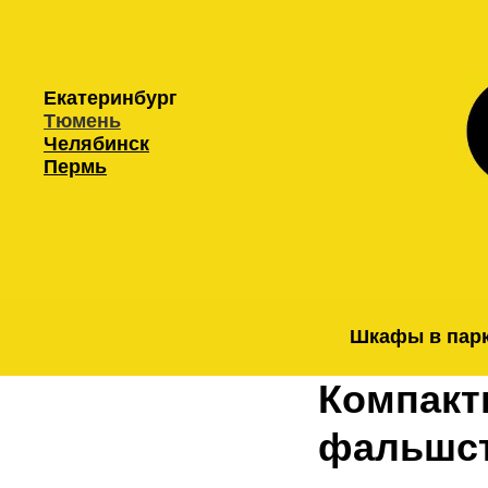
Екатеринбург
Тюмень
Челябинск
Пермь
Шкафы в пар
Компакт
фальшс