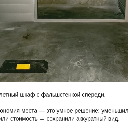
летный шкаф с фальшстенкой спереди.
экономия места — это умное решение: уменьши
или стоимость → сохранили аккуратный вид.