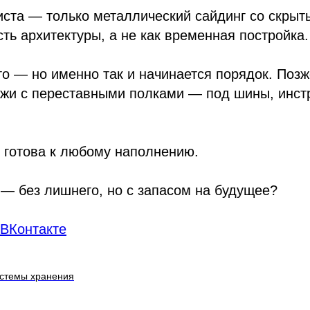
ста — только металлический сайдинг со скрыт
сть архитектуры, а не как временная постройка.
то — но именно так и начинается порядок. Поз
ажи с переставными полками — под шины, инст
 готова к любому наполнению.
 — без лишнего, но с запасом на будущее?
 ВКонтакте
истемы хранения