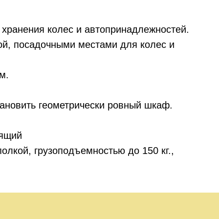
хранения колес и автопринадлежностей.
кой, посадочными местами для колес и
м.
ановить геометрически ровный шкаф.
оящий
олкой, грузоподъемностью до 150 кг.,