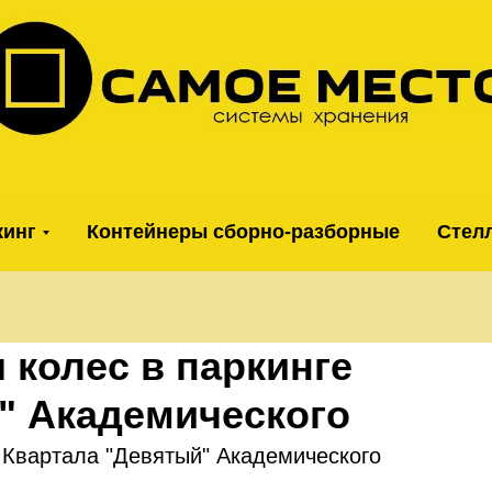
кинг
Контейнеры сборно-разборные
Стел
 колес в паркинге
" Академического
 Квартала "Девятый" Академического