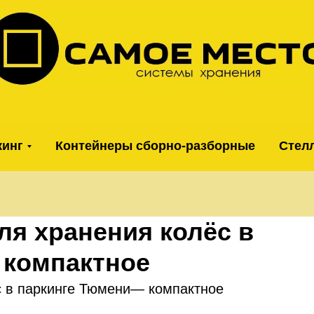
кинг
Контейнеры сборно-разборные
Стел
я хранения колёс в
 компактное
 в паркинге Тюмени— компактное