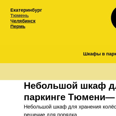
Екатеринбург
Тюмень
Челябинск
Пермь
Шкафы в пар
Небольшой шкаф дл
паркинге Тюмени—
Небольшой шкаф для хранения колёс
решение для порядка